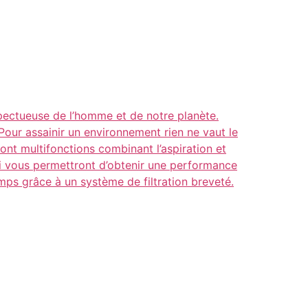
pectueuse de l’homme et de notre planète.
Pour assainir un environnement rien ne vaut le
nt multifonctions combinant l’aspiration et
ui vous permettront d’obtenir une performance
emps grâce à un système de filtration breveté.