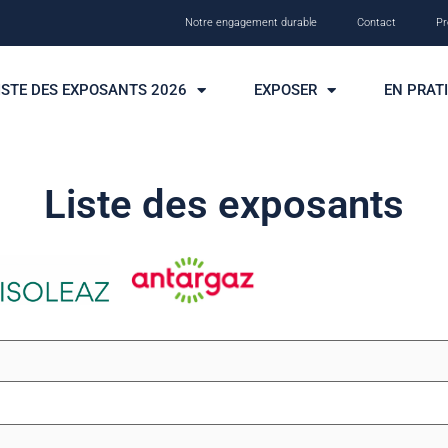
Notre engagement durable
Contact
Pr
ISTE DES EXPOSANTS 2026
EXPOSER
EN PRAT
Liste des exposants