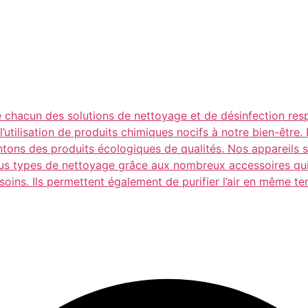
e chacun des solutions de nettoyage et de désinfection res
utilisation de produits chimiques nocifs à notre bien-être. 
tons des produits écologiques de qualités. Nos appareils so
 tous types de nettoyage grâce aux nombreux accessoires q
esoins. Ils permettent également de purifier l’air en même t