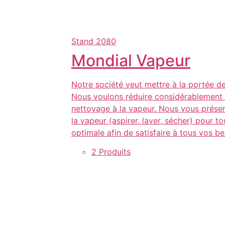
Stand
2080
Mondial Vapeur
Notre société veut mettre à la portée d
Nous voulons réduire considérablement l’
nettoyage à la vapeur. Nous vous présen
la vapeur (aspirer, laver, sécher) pour
optimale afin de satisfaire à tous vos b
2 Produits