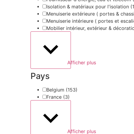
Isolation & matériaux pour l'isolation
(
Menuiserie extérieure ( portes & chass
Menuiserie intérieure ( portes et escal
Mobilier intérieur, extérieur & décorat
Afficher plus
Pays
Belgium
(153)
France
(3)
Afficher plus