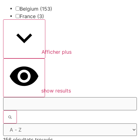
Belgium
(153)
France
(3)
Afficher plus
show results
156 résultats trouvés