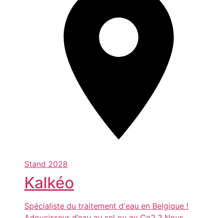
Stand
2028
Kalkéo
Spécialiste du traitement d'eau en Belgique !
Adoucisseur d’eau au sel ou au Co2 ? Nous