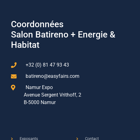
Coordonnées
Salon Batireno + Energie &
Habitat
+32 (0) 81 47 93 43
batireno@easyfairs.com
Namur Expo
Avenue Sergent Vrithoff, 2
B-5000 Namur
Exposants
Contact