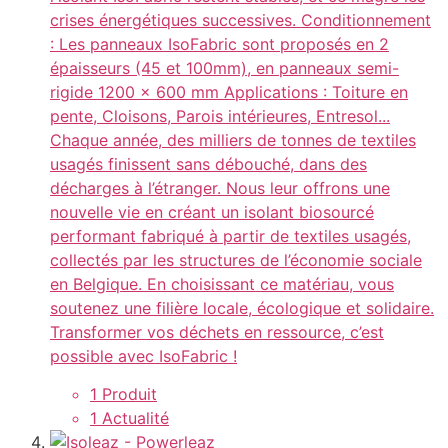
crises énergétiques successives. Conditionnement
: Les panneaux IsoFabric sont proposés en 2
épaisseurs (45 et 100mm), en panneaux semi-
rigide 1200 x 600 mm Applications : Toiture en
pente, Cloisons, Parois intérieures, Entresol...
Chaque année, des milliers de tonnes de textiles
usagés finissent sans débouché, dans des
décharges à l’étranger. Nous leur offrons une
nouvelle vie en créant un isolant biosourcé
performant fabriqué à partir de textiles usagés,
collectés par les structures de l’économie sociale
en Belgique. En choisissant ce matériau, vous
soutenez une filière locale, écologique et solidaire.
Transformer vos déchets en ressource, c’est
possible avec IsoFabric !
1 Produit
1 Actualité