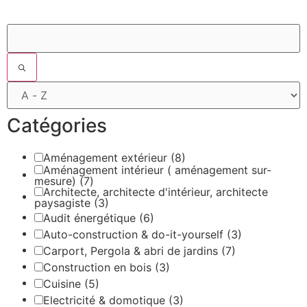
Filtres
Catégories
Aménagement extérieur
(8)
Aménagement intérieur ( aménagement sur-
mesure)
(7)
Architecte, architecte d'intérieur, architecte
paysagiste
(3)
Audit énergétique
(6)
Auto-construction & do-it-yourself
(3)
Carport, Pergola & abri de jardins
(7)
Construction en bois
(3)
Cuisine
(5)
Electricité & domotique
(3)