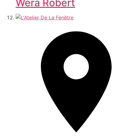
Wera Robert