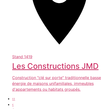
Stand
1419
Les Constructions JMD
Construction "clé sur porte" traditionnelle basse
énergie de maisons unifamiliales, immeubles
d'appartements ou habitats groupés.
‹‹
‹