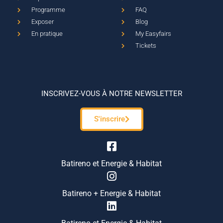
Programme
FAQ
Exposer
Blog
En pratique
My Easyfairs
Tickets
INSCRIVEZ-VOUS À NOTRE NEWSLETTER
S'inscrire
Batireno et Energie & Habitat
Batireno + Energie & Habitat