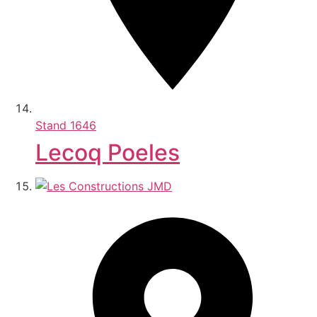
Stand
1646
Lecoq Poeles