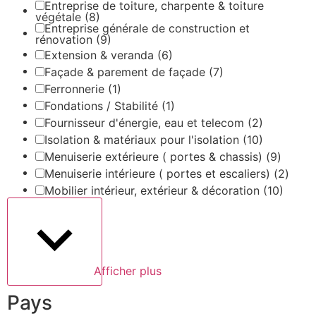
Entreprise de toiture, charpente & toiture
végétale
(8)
Entreprise générale de construction et
rénovation
(9)
Extension & veranda
(6)
Façade & parement de façade
(7)
Ferronnerie
(1)
Fondations / Stabilité
(1)
Fournisseur d'énergie, eau et telecom
(2)
Isolation & matériaux pour l'isolation
(10)
Menuiserie extérieure ( portes & chassis)
(9)
Menuiserie intérieure ( portes et escaliers)
(2)
Mobilier intérieur, extérieur & décoration
(10)
Afficher plus
Pays