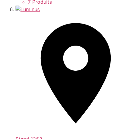
7 Produits
Stand
1253