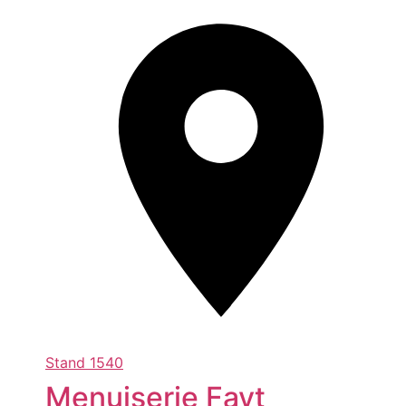
Stand
1540
Menuiserie Fayt