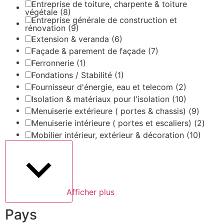
Entreprise de toiture, charpente & toiture
végétale
(8)
Entreprise générale de construction et
rénovation
(9)
Extension & veranda
(6)
Façade & parement de façade
(7)
Ferronnerie
(1)
Fondations / Stabilité
(1)
Fournisseur d'énergie, eau et telecom
(2)
Isolation & matériaux pour l'isolation
(10)
Menuiserie extérieure ( portes & chassis)
(9)
Menuiserie intérieure ( portes et escaliers)
(2)
Mobilier intérieur, extérieur & décoration
(10)
Afficher plus
Pays