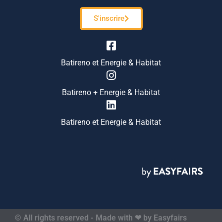
S'inscrire
Batireno et Energie & Habitat
Batireno + Energie & Habitat
Batireno et Energie & Habitat
© All rights reserved - Made with ❤ by Easyfairs