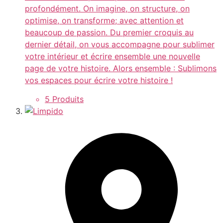
profondément. On imagine, on structure, on
optimise, on transforme; avec attention et
beaucoup de passion. Du premier croquis au
dernier détail, on vous accompagne pour sublimer
votre intérieur et écrire ensemble une nouvelle
page de votre histoire. Alors ensemble : Sublimons
vos espaces pour écrire votre histoire !
5 Produits