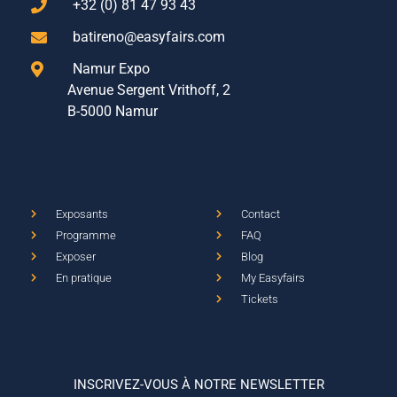
+32 (0) 81 47 93 43
batireno@easyfairs.com
Namur Expo
Avenue Sergent Vrithoff, 2
B-5000 Namur
Exposants
Contact
Programme
FAQ
Exposer
Blog
En pratique
My Easyfairs
Tickets
INSCRIVEZ-VOUS À NOTRE NEWSLETTER