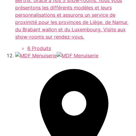
Bertrix. Grâce à nos 5 show-rooms, nous vous
présentons les différents modèles et leurs
personnalisations et assurons un service de
proximité pour les provinces de Liège, de Namur,
du Brabant wallon et du Luxembourg. Visite aux
show-rooms sur rendez-vous.
6 Produits