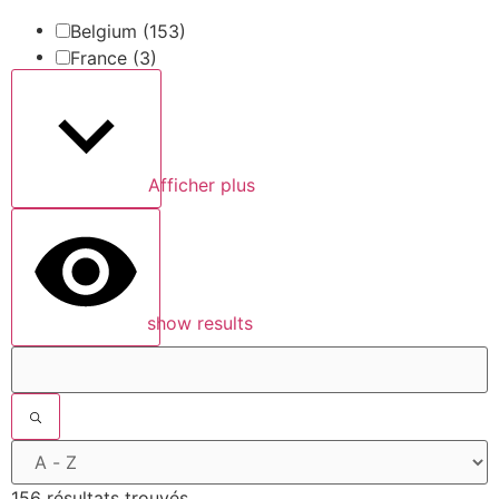
Belgium
(153)
France
(3)
Afficher plus
show results
156 résultats trouvés