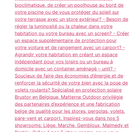
bioclimatique, de créer un poolhouse au bord de
votre piscine ou de vous protéger du soleil sur
votre terrasse avec un store extérieur? - Besoin de
régler la luminosité ou la chaleur dans votre
habitation ou votre bureau avec un screen? - Créer
un espace supplémentaire de protection pour
votre voiture et de rangement avec un carport? -
Agrandir votre habitation en créant un espace
indépendant pour vos loisirs ou un bureau à
domicile avec un container aménagé – unit? -
Soucieux de faire des économies d’énergie et de
renforcer la sécurité de votre bien avec la pose de
volets roulants? Spécialisé en protection solaire
Brustor en Belgique, Matterne Outdoor privilégie
des partenaires d’expérience et une fabrication
belge de qualité pour les stores, pergolas, volets,
pare-vent et carport. Inspirez-vous dans nos 5
showrooms: Liège, Marche, Gembloux, Malmedy et