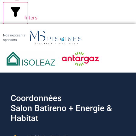
filters
Nos exposants
sponsors
Coordonnées
Salon Batireno + Energie &
Habitat