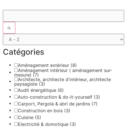
Filtres
Catégories
Aménagement extérieur
(8)
Aménagement intérieur ( aménagement sur-
mesure)
(7)
Architecte, architecte d'intérieur, architecte
paysagiste
(3)
Audit énergétique
(6)
Auto-construction & do-it-yourself
(3)
Carport, Pergola & abri de jardins
(7)
Construction en bois
(3)
Cuisine
(5)
Electricité & domotique
(3)