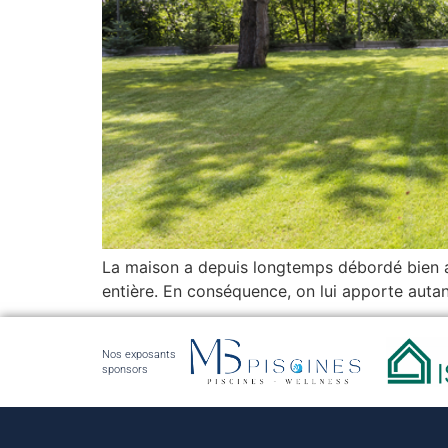
La maison a depuis longtemps débordé bien a
entière. En conséquence, on lui apporte autant
Nos exposants
sponsors