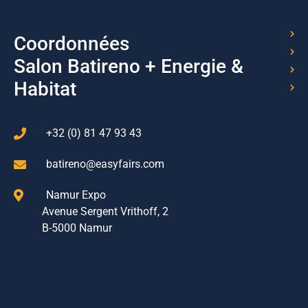
Coordonnées
Salon Batireno + Energie &
Habitat
+32 (0) 81 47 93 43
batireno@easyfairs.com
Namur Expo
Avenue Sergent Vrithoff, 2
B-5000 Namur