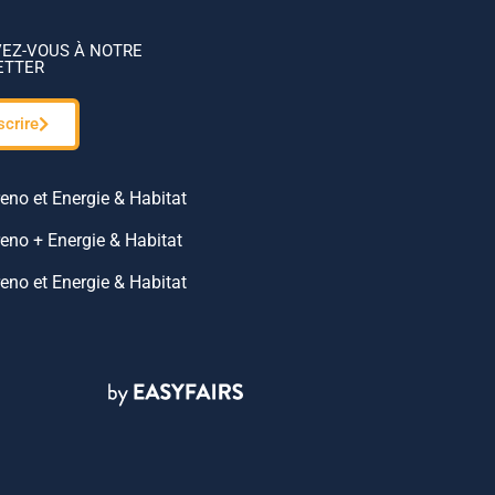
VEZ-VOUS À NOTRE
ETTER
scrire
reno et Energie & Habitat
reno + Energie & Habitat
reno et Energie & Habitat