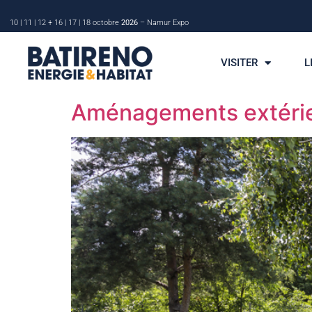
10 | 11 | 12 + 16 | 17 | 18 octobre
2026
– Namur Expo
VISITER
L
Aménagements extérieu