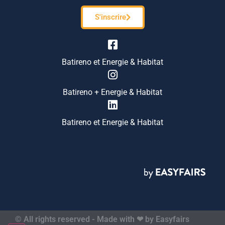
S'inscrire
Batireno et Energie & Habitat
Batireno + Energie & Habitat
Batireno et Energie & Habitat
© All rights reserved - Made with ❤ by Easyfairs