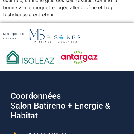
exemple, sonné le glas des sols textiles, comme la
bonne vieille moquette jugée allergogène et trop
fastidieuse à entretenir.
Nos exposants
sponsors
Coordonnées
Salon Batireno + Energie &
Habitat