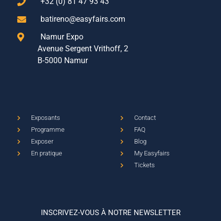
+32 (0) 81 47 93 43
batireno@easyfairs.com
Namur Expo
Avenue Sergent Vrithoff, 2
B-5000 Namur
Exposants
Contact
Programme
FAQ
Exposer
Blog
En pratique
My Easyfairs
Tickets
INSCRIVEZ-VOUS À NOTRE NEWSLETTER