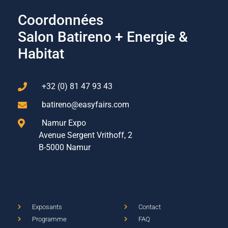
Coordonnées
Salon Batireno + Energie &
Habitat
+32 (0) 81 47 93 43
batireno@easyfairs.com
Namur Expo
Avenue Sergent Vrithoff, 2
B-5000 Namur
Exposants
Contact
Programme
FAQ