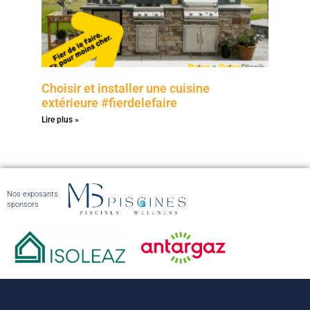
Choisir et installer une cuisine
extérieure #fierdelefaire
Lire plus »
Nos exposants
sponsors