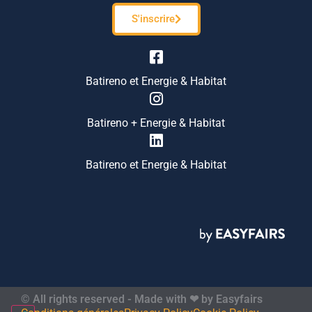
S'inscrire
Batireno et Energie & Habitat
Batireno + Energie & Habitat
Batireno et Energie & Habitat
© All rights reserved - Made with ❤ by Easyfairs