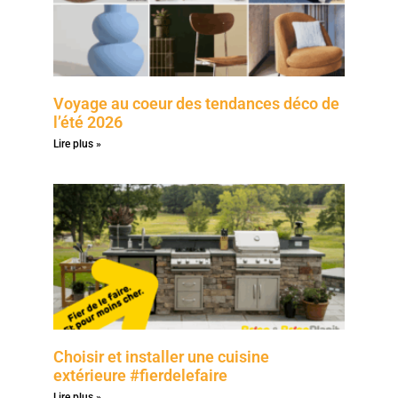
Voyage au coeur des tendances déco de
l’été 2026
Lire plus »
Choisir et installer une cuisine
extérieure #fierdelefaire
Lire plus »