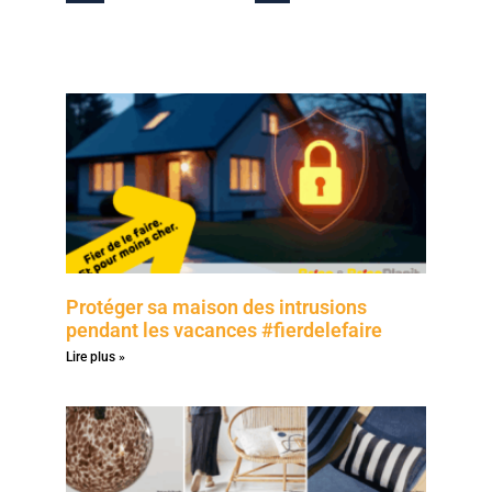
Protéger sa maison des intrusions
pendant les vacances #fierdelefaire
Lire plus »