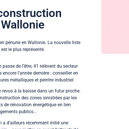
construction
 Wallonie
en pénurie en Wallonie. La nouvelle liste
 est le plus représenté.
asse de l’être, 41 relèvent du secteur
s encore l’année dernière : conseiller en
es métalliques et peintre industriel.
 revus à la baisse dans un futur proche.
nstruction des zones sinistrées par les
s de rénovation énergétique en lien
 logements publics…
 a d’ailleurs récemment initié une