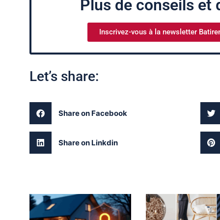
Plus de conseils et d
Inscrivez-vous à la newsletter Batire
Let’s share:
Share on Facebook
Share on Linkdin