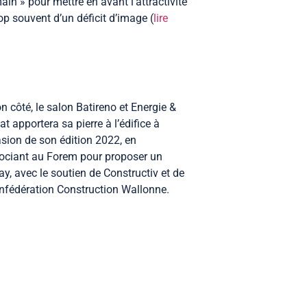
n » pour mettre en avant l’attractivité
op souvent d’un déficit d’image (
lire
n côté, le salon Batireno et Energie &
at apportera sa pierre à l’édifice à
asion de son édition 2022, en
ociant au Forem pour proposer un
y, avec le soutien de Constructiv et de
nfédération Construction Wallonne.