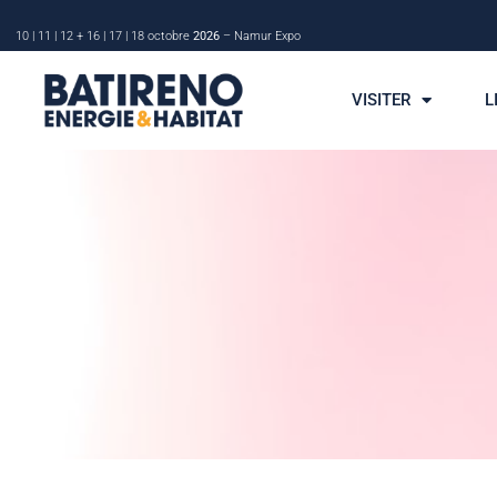
10 | 11 | 12 + 16 | 17 | 18 octobre
2026
– Namur Expo
VISITER
L