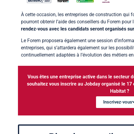
À cette occasion, les entreprises de construction qui f
pourront obtenir l’aide des conseillers du Forem pour 
rendez-vous avec les candidats seront organisés sur
Le Forem proposera également une session d’informat
entreprises, qui s’attardera également sur les possibili
continuellement adaptées à l’évolution des métiers en
Vous êtes une entreprise active dans le secteur d
souhaitez vous inscrire au Jobday organisé le 17 
Habitat ?
Inscrivez-vous