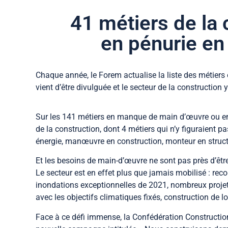
41 métiers de la 
en pénurie en
Chaque année, le Forem actualise la liste des métiers 
vient d’être divulguée et le secteur de la construction y
Sur les 141 métiers en manque de main d’œuvre ou en p
de la construction, dont 4 métiers qui n’y figuraient pa
énergie, manœuvre en construction, monteur en structur
Et les besoins de main-d’œuvre ne sont pas près d’être
Le secteur est en effet plus que jamais mobilisé : reco
inondations exceptionnelles de 2021, nombreux projet
avec les objectifs climatiques fixés, construction de
Face à ce défi immense, la Confédération Construction