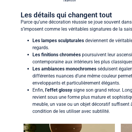
Tikamoon
Les détails qui changent tout
Parce qu’une décoration réussie se joue souvent dans 
s’imposent comme les véritables signatures de la sai
Les lampes sculpturales
deviennent de véritable
regards.
Les finitions chromées
poursuivent leur ascens
contemporaine aux intérieurs les plus classique
Les ambiances monochromes
séduisent égalem
différentes nuances d’une même couleur permet 
enveloppants et particulièrement élégants.
Enfin,
l’effet glossy
signe son grand retour. Lon
revient sous une forme plus mature et sophistiq
meuble, un vase ou un objet décoratif suffisent à
condition de les utiliser avec subtilité.