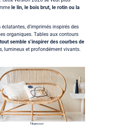
comme
le lin, le bois brut, le rotin ou la
 éclatantes, d’imprimés inspirés des
rmes organiques. Tables aux contours
tout semble s’inspirer des courbes de
s, lumineux et profondément vivants.
Tikamoon