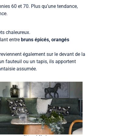
ennies 60 et 70. Plus qu’une tendance,
nce.
ets chaleureux.
lant entre
bruns épicés, orangés
 reviennent également sur le devant de la
n fauteuil ou un tapis, ils apportent
antaisie assumée.