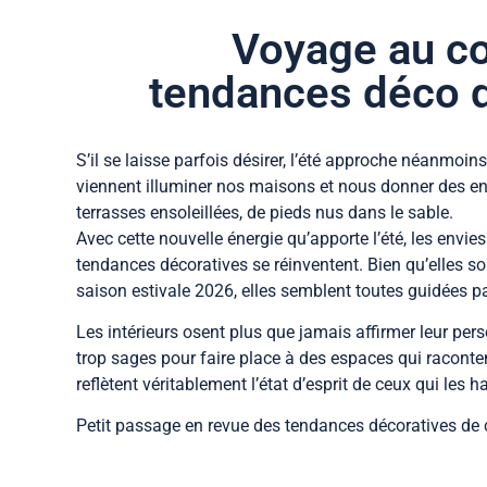
Voyage au c
tendances déco d
S’il se laisse parfois désirer, l’été approche néanmoins
viennent illuminer nos maisons et nous donner des envi
terrasses ensoleillées, de pieds nus dans le sable.
Avec cette nouvelle énergie qu’apporte l’été, les envies
tendances décoratives se réinventent. Bien qu’elles soi
saison estivale 2026, elles semblent toutes guidées 
Les intérieurs osent plus que jamais affirmer leur pers
trop sages pour faire place à des espaces qui raconten
reflètent véritablement l’état d’esprit de ceux qui les h
Petit passage en revue des tendances décoratives de