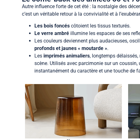
Autre influence forte de cet été : la nostalgie des déc
c’est un véritable retour à la convivialité et à l’exubéra
Les bois foncés
côtoient les tissus texturés.
Le verre ambré
illumine les espaces de ses refl
Les couleurs deviennent plus audacieuses, oscil
profonds et jaunes « moutarde »
.
Les
imprimés animaliers
, longtemps délaissés,
scène. Utilisés avec parcimonie sur un coussin, u
instantanément du caractère et une touche de f