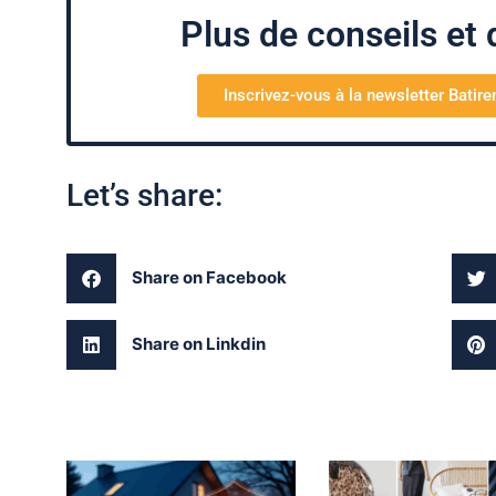
Plus de conseils et d
Inscrivez-vous à la newsletter Batire
Let’s share:
Share on Facebook
Share on Linkdin