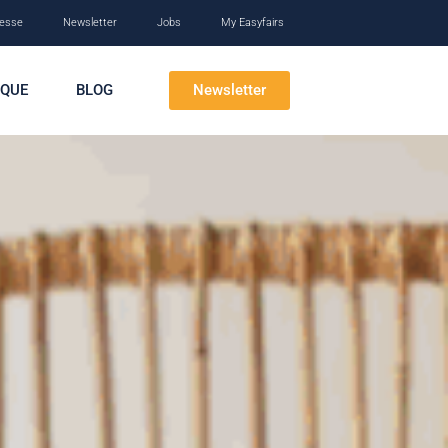
esse
Newsletter
Jobs
My Easyfairs
Newsletter
IQUE
BLOG