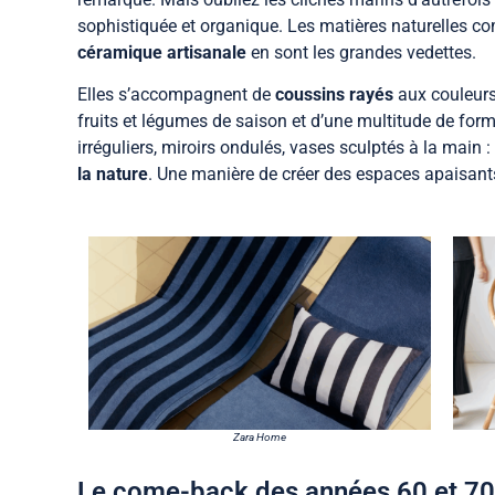
sophistiquée et organique. Les matières naturelles 
céramique artisanale
en sont les grandes vedettes.
Elles s’accompagnent de
coussins rayés
aux couleurs
fruits et légumes de saison et d’une multitude de fo
irréguliers, miroirs ondulés, vases sculptés à la main :
la nature
. Une manière de créer des espaces apaisant
Zara Home
Le come-back des années 60 et 70