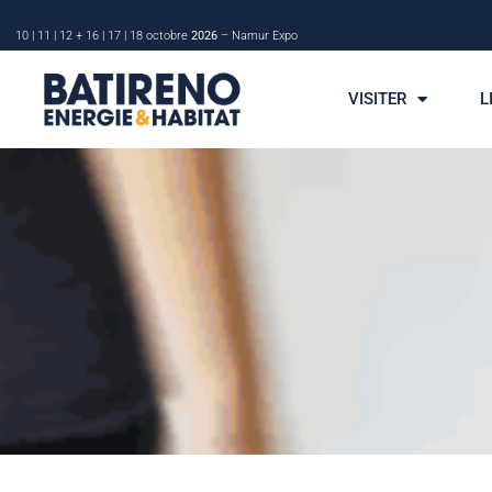
10 | 11 | 12 + 16 | 17 | 18 octobre
2026
– Namur Expo
VISITER
L