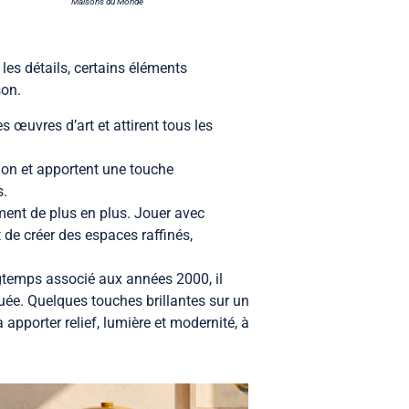
Maisons du Monde
les détails, certains éléments
son.
s œuvres d’art et attirent tous les
ion et apportent une touche
s.
ent de plus en plus. Jouer avec
de créer des espaces raffinés,
gtemps associé aux années 2000, il
uée. Quelques touches brillantes sur un
 apporter relief, lumière et modernité, à