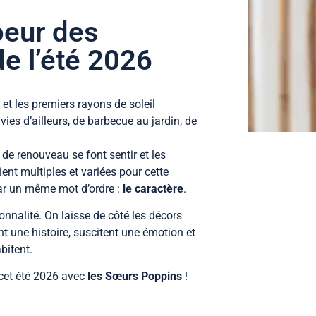
oeur des
e l’été 2026
 et les premiers rayons de soleil
es d’ailleurs, de barbecue au jardin, de
 de renouveau se font sentir et les
ent multiples et variées pour cette
par un même mot d’ordre :
le caractère
.
onnalité. On laisse de côté les décors
t une histoire, suscitent une émotion et
abitent.
 cet été 2026 avec
les Sœurs Poppins
!