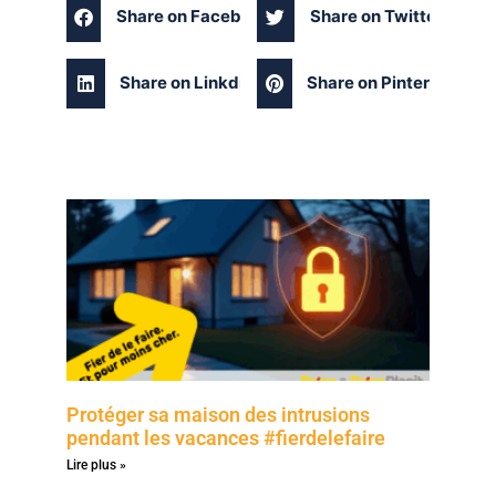
Share on Facebook
Share on Twitter
Share on Linkdin
Share on Pinterest
Protéger sa maison des intrusions
pendant les vacances #fierdelefaire
Lire plus »