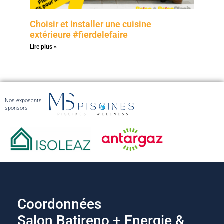
Choisir et installer une cuisine
extérieure #fierdelefaire
Lire plus »
Nos exposants
sponsors
Coordonnées
Salon Batireno + Energie &