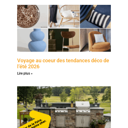
Voyage au coeur des tendances déco de
l’été 2026
Lire plus »