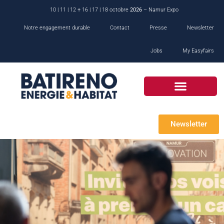
10 | 11 | 12 + 16 | 17 | 18 octobre
2026
– Namur Expo
Notre engagement durable
Contact
Presse
Newsletter
Jobs
My Easyfairs
Newsletter