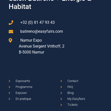
Habitat
+32 (0) 81 47 93 43
batireno@easyfairs.com
Namur Expo
Avenue Sergent Vrithoff, 2
B-5000 Namur
Exposants
Contact
Programme
FAQ
Exposer
Blog
En pratique
My Easyfairs
Tickets