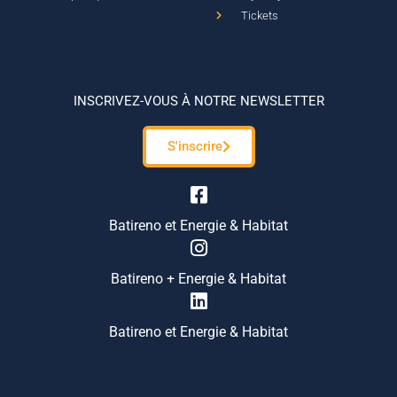
Tickets
INSCRIVEZ-VOUS À NOTRE NEWSLETTER
S'inscrire
Batireno et Energie & Habitat
Batireno + Energie & Habitat
Batireno et Energie & Habitat