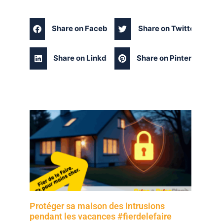
Share on Facebook
Share on Twitter
Share on Linkdin
Share on Pinterest
Protéger sa maison des intrusions
pendant les vacances #fierdelefaire