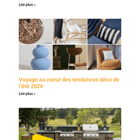
Lire plus »
Voyage au coeur des tendances déco de
l’été 2026
Lire plus »