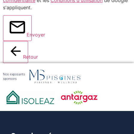
confidentialité
et les
Conditions d'utilisation
de Google
s'appliquent.
Envoyer
Retour
Nos exposants
sponsors