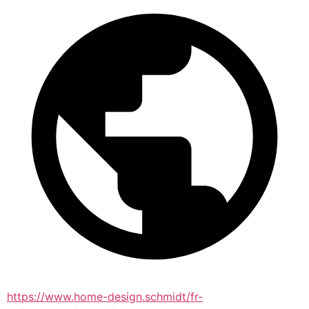
https://www.home-design.schmidt/fr-