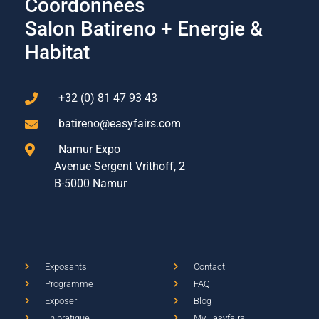
Coordonnées
Salon Batireno + Energie &
Habitat
+32 (0) 81 47 93 43
batireno@easyfairs.com
Namur Expo
Avenue Sergent Vrithoff, 2
B-5000 Namur
Exposants
Contact
Programme
FAQ
Exposer
Blog
En pratique
My Easyfairs