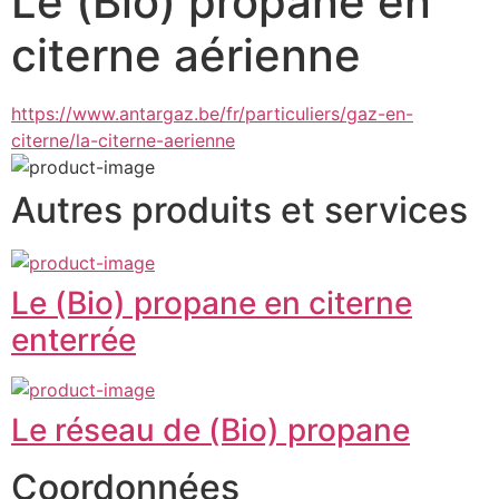
Le (Bio) propane en
citerne aérienne
https://www.antargaz.be/fr/particuliers/gaz-en-
citerne/la-citerne-aerienne
Autres produits et services
Le (Bio) propane en citerne
enterrée
Le réseau de (Bio) propane
Coordonnées