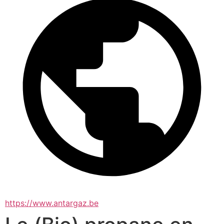
https://www.antargaz.be