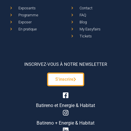
Exposants
Contact
Programme
FAQ
Exposer
Blog
En pratique
My Easyfairs
Tickets
INSCRIVEZ-VOUS À NOTRE NEWSLETTER
S'inscrire
Batireno et Energie & Habitat
Batireno + Energie & Habitat