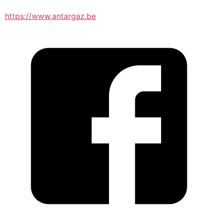
https://www.antargaz.be