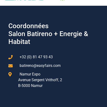
Coordonnées
Salon Batireno + Energie &
Habitat
+32 (0) 81 47 93 43
batireno@easyfairs.com
Namur Expo
Avenue Sergent Vrithoff, 2
B-5000 Namur