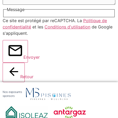
Message
Ce site est protégé par reCAPTCHA. La
Politique de
confidentialité
et les
Conditions d'utilisation
de Google
s'appliquent.
Envoyer
Retour
Nos exposants
sponsors