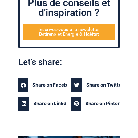
Plus de conseils et
d'inspiration ?
Inscrivez-vous à la newsletter
Batireno et Energie & Habitat
Let’s share:
Share on Facebook
Share on Twitter
Share on Linkdin
Share on Pinterest