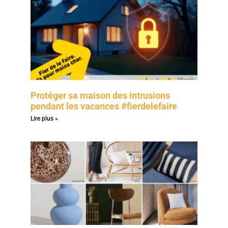
Protéger sa maison des intrusions
pendant les vacances #fierdelefaire
Lire plus »