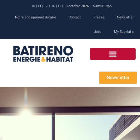
10 | 11 | 12 + 16 | 17 | 18 octobre
2026
– Namur Expo
Notre engagement durable
Contact
Presse
Newsletter
Jobs
My Easyfairs
Newsletter