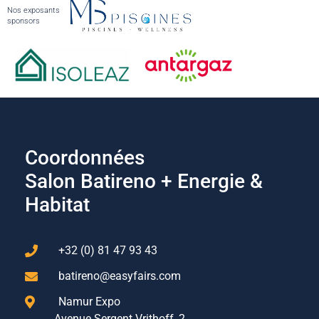
Nos exposants
sponsors
Coordonnées
Salon Batireno + Energie &
Habitat
+32 (0) 81 47 93 43
batireno@easyfairs.com
Namur Expo
Avenue Sergent Vrithoff, 2