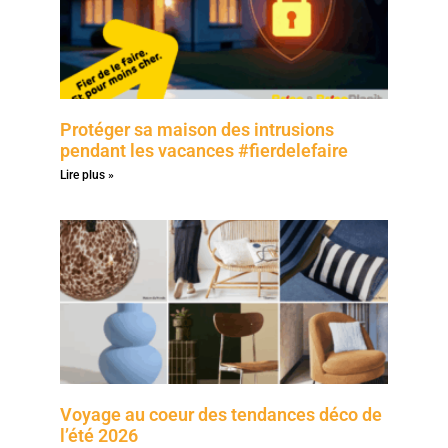
Protéger sa maison des intrusions
pendant les vacances #fierdelefaire
Lire plus »
Voyage au coeur des tendances déco de
l’été 2026