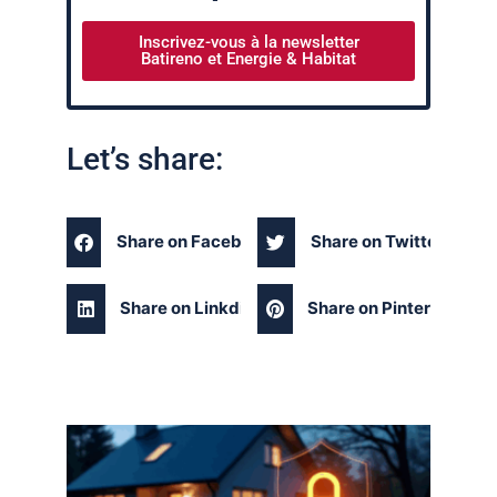
Inscrivez-vous à la newsletter
Batireno et Energie & Habitat
Let’s share:
Share on Facebook
Share on Twitter
Share on Linkdin
Share on Pinterest