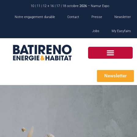
10 | 11 | 12 + 16 | 17 | 18 octobre
2026
– Namur Expo
Notre engagement durable
Contact
Presse
Newsletter
Jobs
My Easyfairs
Newsletter