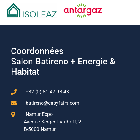
Coordonnées
Salon Batireno + Energie &
Habitat
+32 (0) 81 47 93 43
batireno@easyfairs.com
Namur Expo
Avenue Sergent Vrithoff, 2
B-5000 Namur