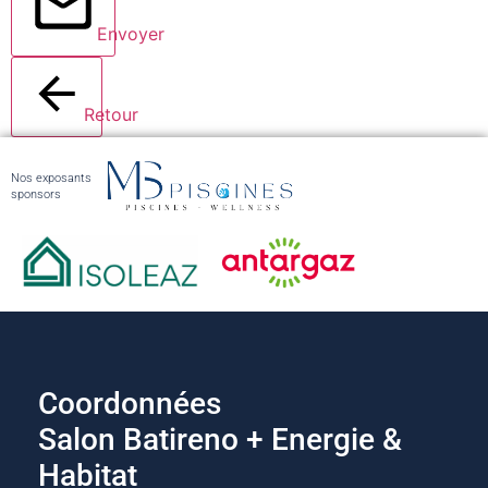
Envoyer
Retour
Nos exposants
sponsors
Coordonnées
Salon Batireno + Energie &
Habitat