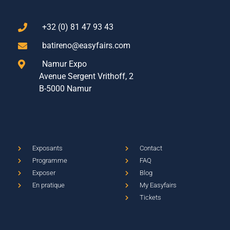
+32 (0) 81 47 93 43
batireno@easyfairs.com
Namur Expo
Avenue Sergent Vrithoff, 2
B-5000 Namur
Exposants
Contact
Programme
FAQ
Exposer
Blog
En pratique
My Easyfairs
Tickets