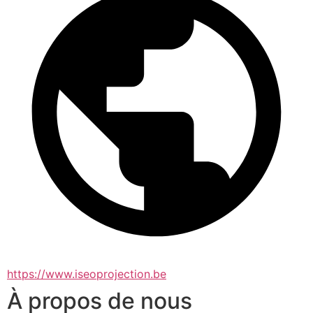
https://www.iseoprojection.be
À propos de nous