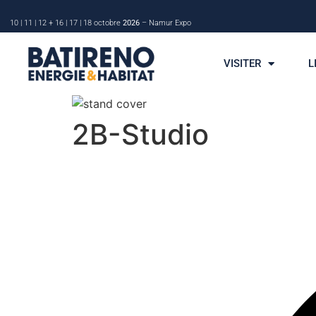
10 | 11 | 12 + 16 | 17 | 18 octobre
2026
– Namur Expo
VISITER
L
2B-Studio