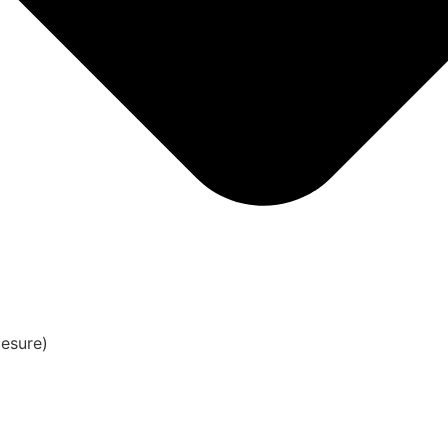
esure)