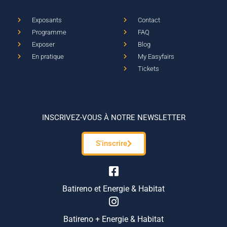
Exposants
Contact
Programme
FAQ
Exposer
Blog
En pratique
My Easyfairs
Tickets
INSCRIVEZ-VOUS À NOTRE NEWSLETTER
S'inscrire
Batireno et Energie & Habitat
Batireno + Energie & Habitat