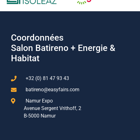
Coordonnées
Salon Batireno + Energie &
Habitat
+32 (0) 81 47 93 43
batireno@easyfairs.com
Namur Expo
Avenue Sergent Vrithoff, 2
B-5000 Namur