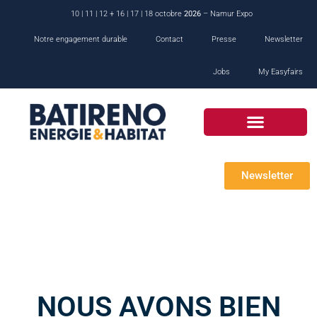
10 | 11 | 12 + 16 | 17 | 18 octobre
2026
– Namur Expo
Notre engagement durable
Contact
Presse
Newsletter
Jobs
My Easyfairs
Newsletter
NOUS AVONS BIEN